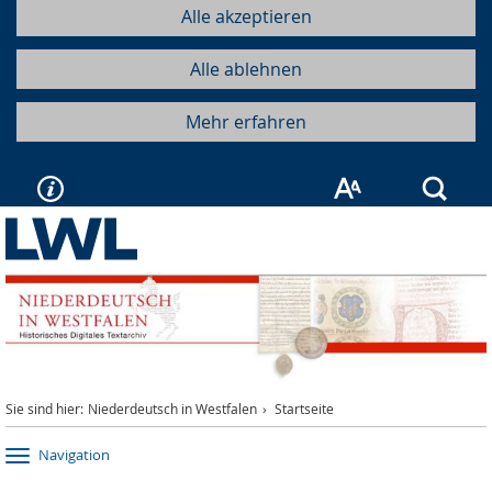
Alle akzeptieren
Alle ablehnen
Mehr erfahren
Such
Sie sind hier:
Niederdeutsch in Westfalen
Startseite
Navigation