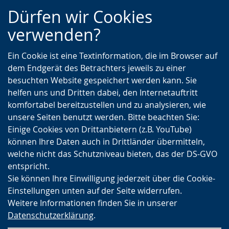
Zur
Zur
Zum
Dürfen wir Cookies
Hauptnavigation
Seitennavigation
Inhalt
verwenden?
Ein Cookie ist eine Textinformation, die im Browser auf
dem Endgerät des Betrachters jeweils zu einer
besuchten Website gespeichert werden kann. Sie
helfen uns und Dritten dabei, den Internetauftritt
komfortabel bereitzustellen und zu analysieren, wie
unsere Seiten benutzt werden. Bitte beachten Sie:
Einige Cookies von Drittanbietern (z.B. YouTube)
können Ihre Daten auch in Drittländer übermitteln,
welche nicht das Schutzniveau bieten, das der DS-GVO
entspricht.
Sie können Ihre Einwilligung jederzeit über die Cookie-
Einstellungen unten auf der Seite widerrufen.
Weitere Informationen finden Sie in unserer
Datenschutzerklärung
.