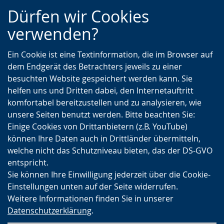
Zur
Zur
Zum
Dürfen wir Cookies
Hauptnavigation
Seitennavigation
Inhalt
verwenden?
Ein Cookie ist eine Textinformation, die im Browser auf
dem Endgerät des Betrachters jeweils zu einer
besuchten Website gespeichert werden kann. Sie
helfen uns und Dritten dabei, den Internetauftritt
komfortabel bereitzustellen und zu analysieren, wie
unsere Seiten benutzt werden. Bitte beachten Sie:
Einige Cookies von Drittanbietern (z.B. YouTube)
können Ihre Daten auch in Drittländer übermitteln,
welche nicht das Schutzniveau bieten, das der DS-GVO
entspricht.
Sie können Ihre Einwilligung jederzeit über die Cookie-
Einstellungen unten auf der Seite widerrufen.
Weitere Informationen finden Sie in unserer
Datenschutzerklärung
.