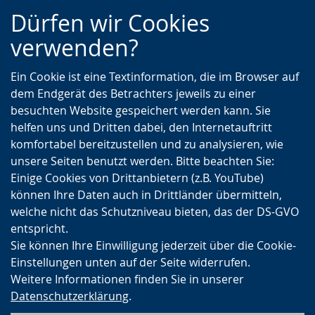
Zur
Zur
Zum
Dürfen wir Cookies
Hauptnavigation
Seitennavigation
Inhalt
verwenden?
Ein Cookie ist eine Textinformation, die im Browser auf
dem Endgerät des Betrachters jeweils zu einer
besuchten Website gespeichert werden kann. Sie
helfen uns und Dritten dabei, den Internetauftritt
komfortabel bereitzustellen und zu analysieren, wie
unsere Seiten benutzt werden. Bitte beachten Sie:
Einige Cookies von Drittanbietern (z.B. YouTube)
können Ihre Daten auch in Drittländer übermitteln,
welche nicht das Schutzniveau bieten, das der DS-GVO
entspricht.
Sie können Ihre Einwilligung jederzeit über die Cookie-
Einstellungen unten auf der Seite widerrufen.
Weitere Informationen finden Sie in unserer
Datenschutzerklärung
.